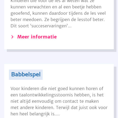
Kinderen die voor de les al weten wat ze
kunnen verwachten en al een beetje hebben
geoefend, kunnen daardoor tijdens de les veel
beter meedoen. Ze begrijpen de lesstof beter.
Dit soort ‘succeservaringen’...
Meer informatie
Babbelspel
Voor kinderen die niet goed kunnen horen of
een taalontwikkelingsstoornis hebben, is het
niet altijd eenvoudig om contact te maken
met andere kinderen. Terwijl dat juist ook voor
hen heel belangrijk is....