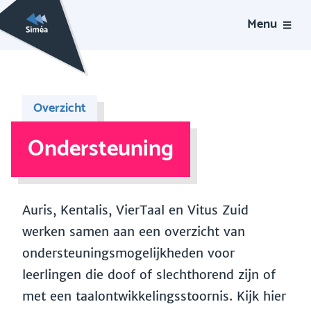
Menu
Overzicht
Ondersteuning
Auris, Kentalis, VierTaal en Vitus Zuid
werken samen aan een overzicht van
ondersteuningsmogelijkheden voor
leerlingen die doof of slechthorend zijn of
met een taalontwikkelingsstoornis. Kijk hier