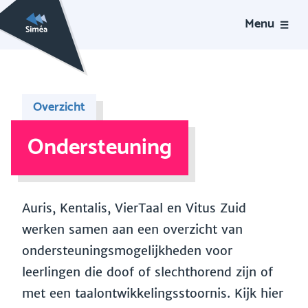
Menu
Overzicht
Ondersteuning
Auris, Kentalis, VierTaal en Vitus Zuid
werken samen aan een overzicht van
ondersteuningsmogelijkheden voor
leerlingen die doof of slechthorend zijn of
met een taalontwikkelingsstoornis. Kijk hier