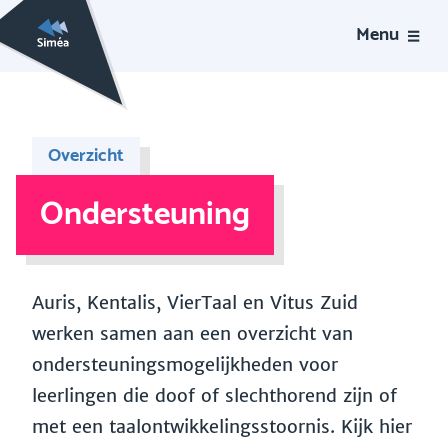
Menu
Overzicht
Ondersteuning
Auris, Kentalis, VierTaal en Vitus Zuid
werken samen aan een overzicht van
ondersteuningsmogelijkheden voor
leerlingen die doof of slechthorend zijn of
met een taalontwikkelingsstoornis. Kijk hier