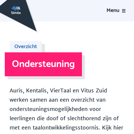
Menu
Overzicht
Ondersteuning
Auris, Kentalis, VierTaal en Vitus Zuid
werken samen aan een overzicht van
ondersteuningsmogelijkheden voor
leerlingen die doof of slechthorend zijn of
met een taalontwikkelingsstoornis. Kijk hier