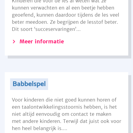
Kinderen die voor de les al weten wat ze
kunnen verwachten en al een beetje hebben
geoefend, kunnen daardoor tijdens de les veel
beter meedoen. Ze begrijpen de lesstof beter.
Dit soort ‘succeservaringen’...
Meer informatie
Babbelspel
Voor kinderen die niet goed kunnen horen of
een taalontwikkelingsstoornis hebben, is het
niet altijd eenvoudig om contact te maken
met andere kinderen. Terwijl dat juist ook voor
hen heel belangrijk is....