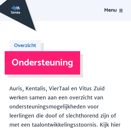
Menu
Overzicht
Ondersteuning
Auris, Kentalis, VierTaal en Vitus Zuid
werken samen aan een overzicht van
ondersteuningsmogelijkheden voor
leerlingen die doof of slechthorend zijn of
met een taalontwikkelingsstoornis. Kijk hier