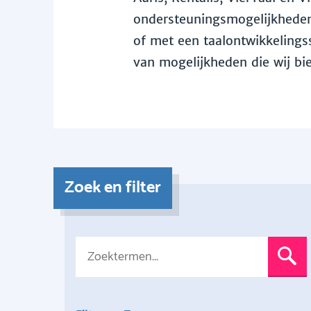
ondersteuningsmogelijkheden 
of met een taalontwikkelingss
van mogelijkheden die wij bi
Zoek en filter