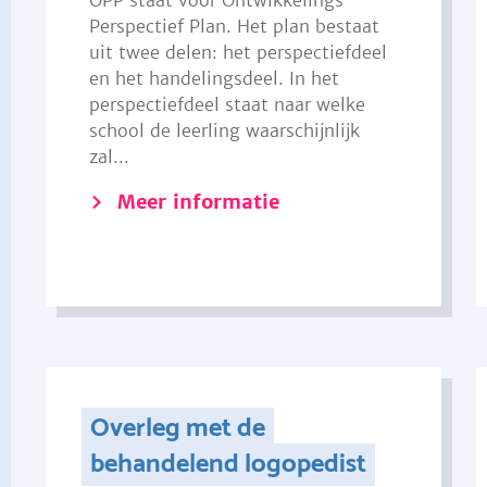
OPP staat voor Ontwikkelings
Perspectief Plan. Het plan bestaat
uit twee delen: het perspectiefdeel
en het handelingsdeel. In het
perspectiefdeel staat naar welke
school de leerling waarschijnlijk
zal...
Meer informatie
Overleg met de
behandelend logopedist