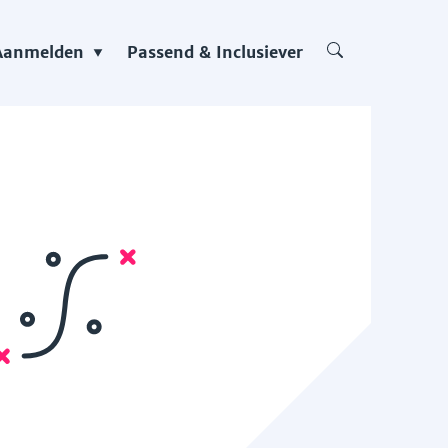
Aanmelden
Passend & Inclusiever