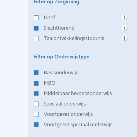
Filter op Zorgvraag
Doof
Slechthorend
Taalontwikkelingsstoornis
Filter op Onderwijstype
Basisonderwijs
MBO
Middelbaar beroepsonderwijs
Speciaal onderwijs
Voortgezet onderwijs
Voortgezet speciaal onderwijs