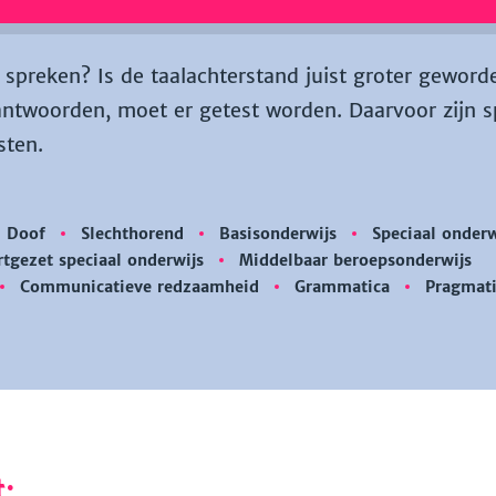
 spreken? Is de taalachterstand juist groter geword
ntwoorden, moet er getest worden. Daarvoor zijn s
sten.
Doof
Slechthorend
Basisonderwijs
Speciaal onderw
tgezet speciaal onderwijs
Middelbaar beroepsonderwijs
Communicatieve redzaamheid
Grammatica
Pragmat
: