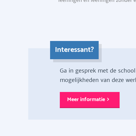
leerlingen en leerlingen zonder 
Interessant?
Ga in gesprek met de school
mogelijkheden van deze wer
Meer informatie