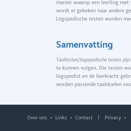
manier waarop een leerling met 
wordt er gekeken naar andere geg
Logopedische testen worden mees
Samenvatting
Taaltesten/logopedische testen
zijn
te kunnen volgen. Die testen w
logopedist en de leerkracht geb
worden passende taaldoelen voor
Over ons
Links
Contact
|
Privacy