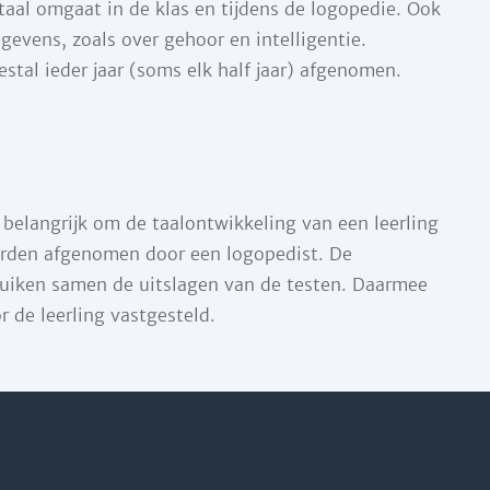
taal omgaat in de klas en tijdens de logopedie. Ook
evens, zoals over gehoor en intelligentie.
tal ieder jaar (soms elk half jaar) afgenomen.
 belangrijk om de taalontwikkeling van een leerling
orden afgenomen door een logopedist. De
ruiken samen de uitslagen van de testen. Daarmee
 de leerling vastgesteld.