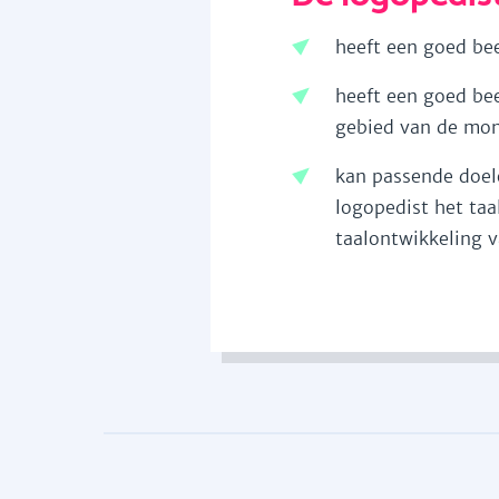
heeft een goed bee
heeft een goed bee
gebied van de mon
kan passende doele
logopedist het ta
taalontwikkeling v