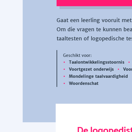
Gaat een leerling vooruit met
Om die vragen te kunnen bea
taaltesten of logopedische te
Geschikt voor:
Taalontwikkelingsstoornis
Voortgezet onderwijs
Voor
Mondelinge taalvaardigheid
Woordenschat
De logopedist