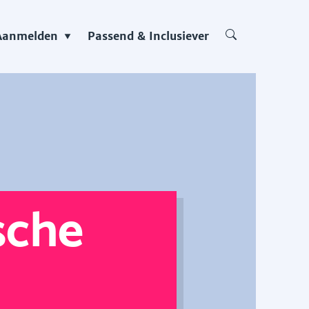
Aanmelden
Passend & Inclusiever
sche