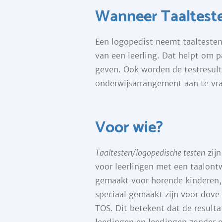
Wanneer Taaltest
Een logopedist neemt taaltesten
van een leerling. Dat helpt om p
geven. Ook worden de testresul
onderwijsarrangement aan te vr
Voor wie?
Taaltesten/logopedische testen
zijn
voor leerlingen met een taalontw
gemaakt voor horende kinderen, z
speciaal gemaakt zijn voor dove
TOS. Dit betekent dat de result