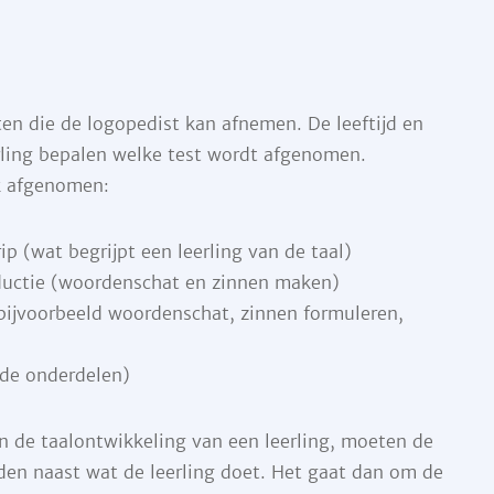
sten die de logopedist kan afnemen. De leeftijd en
rling bepalen welke test wordt afgenomen.
k afgenomen:
ip (wat begrijpt een leerling van de taal)
oductie (woordenschat en zinnen maken)
 bijvoorbeeld woordenschat, zinnen formuleren,
nde onderdelen)
n de taalontwikkeling van een leerling, moeten de
den naast wat de leerling doet. Het gaat dan om de