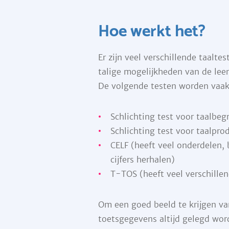
Hoe werkt het?
Er zijn veel verschillende taalte
talige mogelijkheden van de lee
De volgende testen worden vaa
Schlichting test voor taalbegr
Schlichting test voor taalpr
CELF (heeft veel onderdelen,
cijfers herhalen)
T-TOS (heeft veel verschille
Om een goed beeld te krijgen va
toetsgegevens altijd gelegd wor