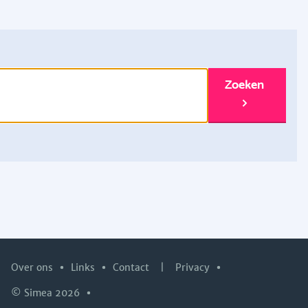
Zoeken
Over ons
Links
Contact
|
Privacy
© Simea 2026