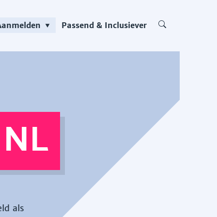
Aanmelden
Passend & Inclusiever
 NL
ld als