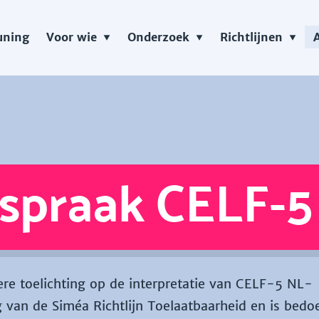
uning
Voor wie
Onderzoek
Richtlijnen
spraak CELF-5
re toelichting op de interpretatie van CELF-5 NL-
 van de Siméa Richtlijn Toelaatbaarheid en is bedoe