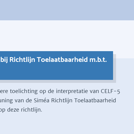
j Richtlijn Toelaatbaarheid m.b.t.
re toelichting op de interpretatie van CELF-5
ning van de Siméa Richtlijn Toelaatbaarheid
p deze richtlijn.