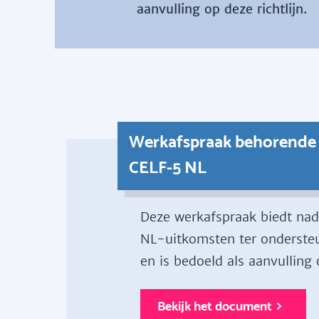
aanvulling op deze richtlijn.
Werkafspraak behorende bi
CELF-5 NL
Deze werkafspraak biedt nade
NL-uitkomsten ter ondersteu
en is bedoeld als aanvulling o
Bekijk het document