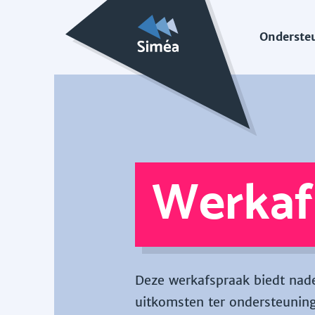
Onderste
Werkaf
Deze werkafspraak biedt nade
uitkomsten ter ondersteuning