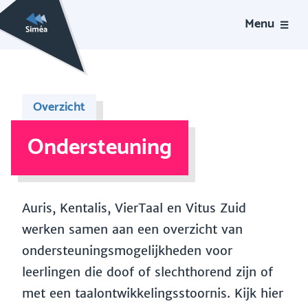
Menu
Overzicht
Ondersteuning
Auris, Kentalis, VierTaal en Vitus Zuid
werken samen aan een overzicht van
ondersteuningsmogelijkheden voor
leerlingen die doof of slechthorend zijn of
met een taalontwikkelingsstoornis. Kijk hier