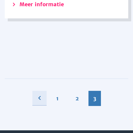
Meer informatie
1
2
3