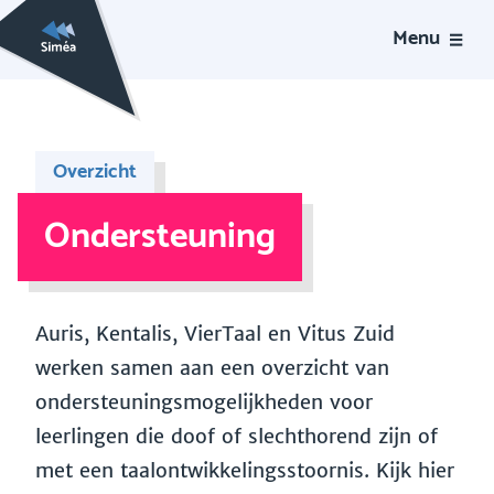
Menu
Overzicht
Ondersteuning
Auris, Kentalis, VierTaal en Vitus Zuid
werken samen aan een overzicht van
ondersteuningsmogelijkheden voor
leerlingen die doof of slechthorend zijn of
met een taalontwikkelingsstoornis. Kijk hier