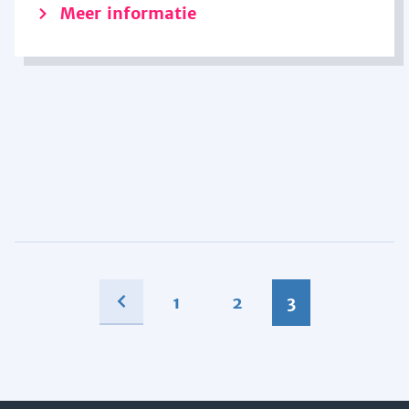
Meer informatie
1
2
3