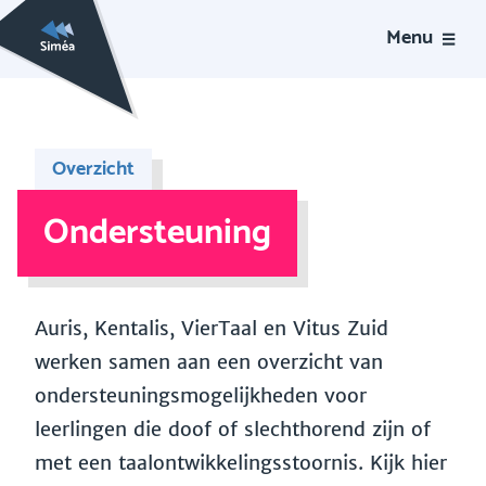
Menu
Overzicht
Ondersteuning
Auris, Kentalis, VierTaal en Vitus Zuid
werken samen aan een overzicht van
ondersteuningsmogelijkheden voor
leerlingen die doof of slechthorend zijn of
met een taalontwikkelingsstoornis. Kijk hier