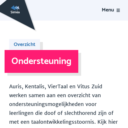
Menu
Overzicht
Ondersteuning
Auris, Kentalis, VierTaal en Vitus Zuid
werken samen aan een overzicht van
ondersteuningsmogelijkheden voor
leerlingen die doof of slechthorend zijn of
met een taalontwikkelingsstoornis. Kijk hier