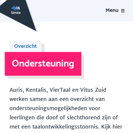
Menu
Overzicht
Ondersteuning
Auris, Kentalis, VierTaal en Vitus Zuid
werken samen aan een overzicht van
ondersteuningsmogelijkheden voor
leerlingen die doof of slechthorend zijn of
met een taalontwikkelingsstoornis. Kijk hier