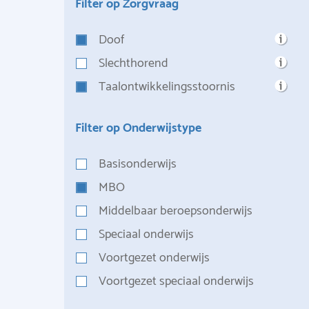
Filter op Zorgvraag
Doof
Slechthorend
Taalontwikkelingsstoornis
Filter op Onderwijstype
Basisonderwijs
MBO
Middelbaar beroepsonderwijs
Speciaal onderwijs
Voortgezet onderwijs
Voortgezet speciaal onderwijs