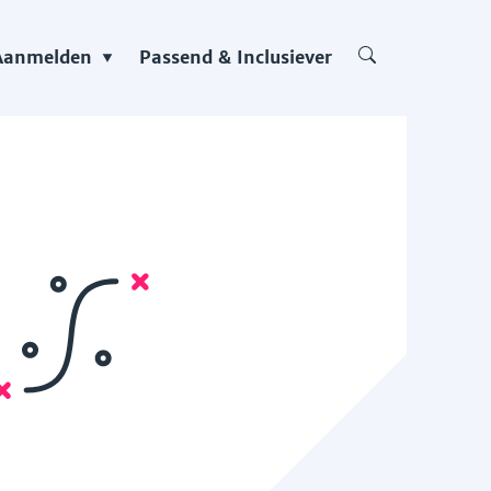
Aanmelden
Passend & Inclusiever