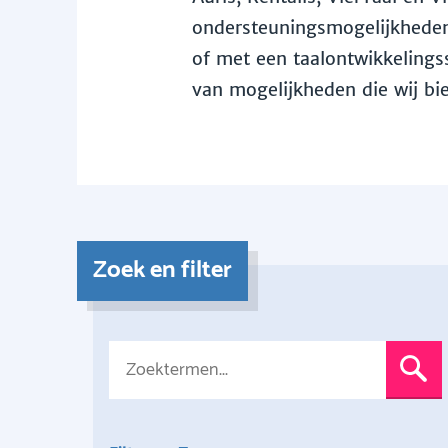
ondersteuningsmogelijkheden 
of met een taalontwikkelingss
van mogelijkheden die wij bi
Zoek en filter