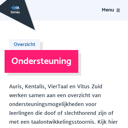
Menu
Overzicht
Ondersteuning
Auris, Kentalis, VierTaal en Vitus Zuid
werken samen aan een overzicht van
ondersteuningsmogelijkheden voor
leerlingen die doof of slechthorend zijn of
met een taalontwikkelingsstoornis. Kijk hier