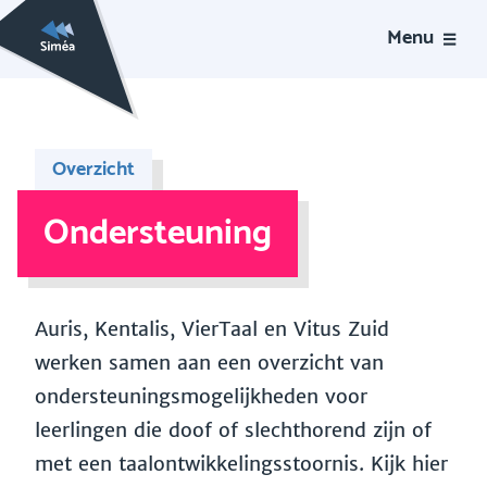
Menu
Overzicht
Ondersteuning
Auris, Kentalis, VierTaal en Vitus Zuid
werken samen aan een overzicht van
ondersteuningsmogelijkheden voor
leerlingen die doof of slechthorend zijn of
met een taalontwikkelingsstoornis. Kijk hier