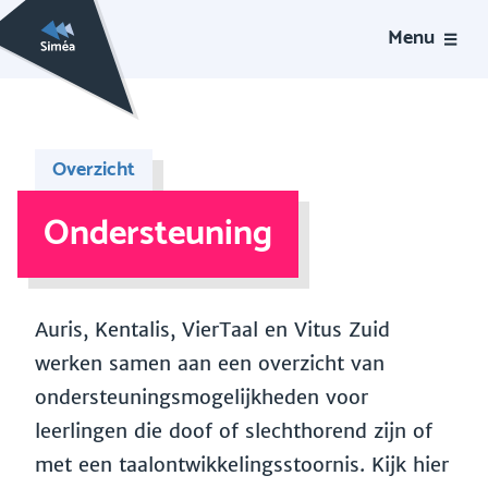
Menu
Overzicht
Ondersteuning
Auris, Kentalis, VierTaal en Vitus Zuid
werken samen aan een overzicht van
ondersteuningsmogelijkheden voor
leerlingen die doof of slechthorend zijn of
met een taalontwikkelingsstoornis. Kijk hier