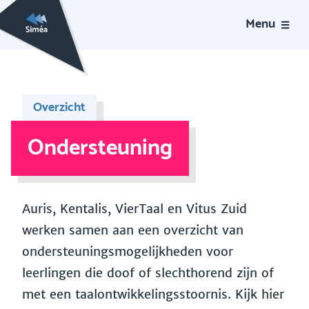
Menu
Overzicht
Ondersteuning
Auris, Kentalis, VierTaal en Vitus Zuid
werken samen aan een overzicht van
ondersteuningsmogelijkheden voor
leerlingen die doof of slechthorend zijn of
met een taalontwikkelingsstoornis. Kijk hier