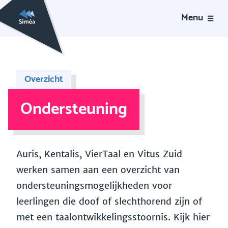
Menu
Overzicht
Ondersteuning
Auris, Kentalis, VierTaal en Vitus Zuid
werken samen aan een overzicht van
ondersteuningsmogelijkheden voor
leerlingen die doof of slechthorend zijn of
met een taalontwikkelingsstoornis. Kijk hier