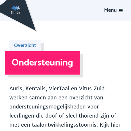
Menu
Overzicht
Ondersteuning
Auris, Kentalis, VierTaal en Vitus Zuid
werken samen aan een overzicht van
ondersteuningsmogelijkheden voor
leerlingen die doof of slechthorend zijn of
met een taalontwikkelingsstoornis. Kijk hier