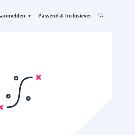
Aanmelden
Passend & Inclusiever