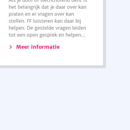
Als je doof of slechthorend bent is
het belangrijk dat je daar over kan
praten en er vragen over kan
stellen. FF luisteren kan daar bij
helpen. De gestelde vragen leiden
tot een open gesprek en helpen...
Meer informatie