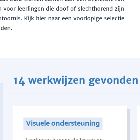
voor leerlingen die doof of slechthorend zijn
toornis. Kijk hier naar een voorlopige selectie
eden.
14 werkwijzen gevonden
Visuele ondersteuning