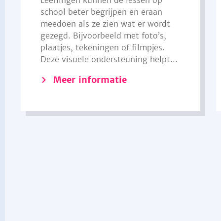
Leerlingen kunnen de lessen op
school beter begrijpen en eraan
meedoen als ze zien wat er wordt
gezegd. Bijvoorbeeld met foto’s,
plaatjes, tekeningen of filmpjes.
Deze visuele ondersteuning helpt...
Meer informatie