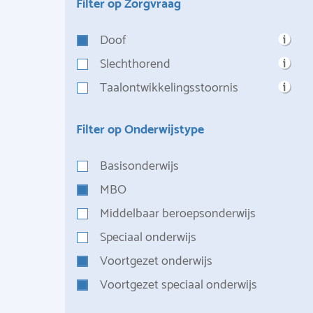
Filter op Zorgvraag
Doof
Slechthorend
Taalontwikkelingsstoornis
Filter op Onderwijstype
Basisonderwijs
MBO
Middelbaar beroepsonderwijs
Speciaal onderwijs
Voortgezet onderwijs
Voortgezet speciaal onderwijs