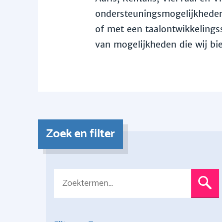
ondersteuningsmogelijkheden 
of met een taalontwikkelingss
van mogelijkheden die wij bi
Zoek en filter