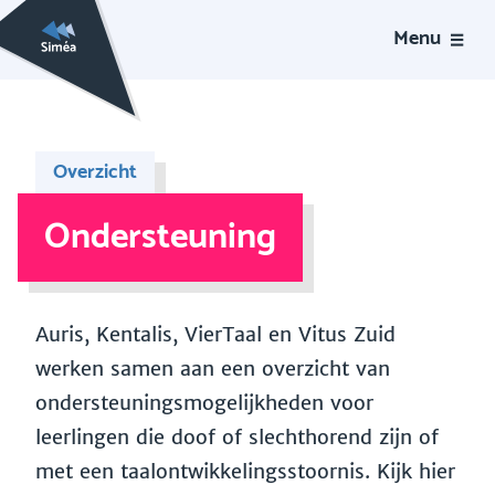
Menu
Overzicht
Ondersteuning
Auris, Kentalis, VierTaal en Vitus Zuid
werken samen aan een overzicht van
ondersteuningsmogelijkheden voor
leerlingen die doof of slechthorend zijn of
met een taalontwikkelingsstoornis. Kijk hier