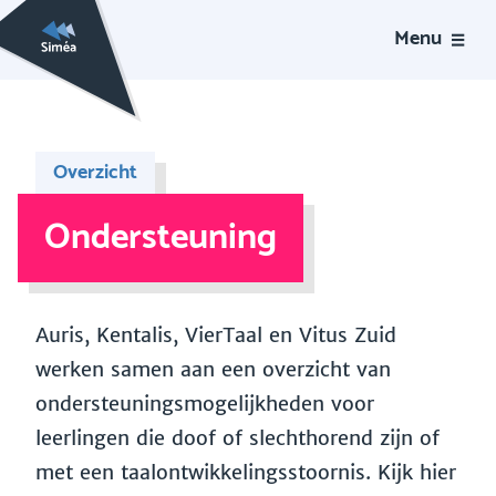
Menu
Overzicht
Ondersteuning
Auris, Kentalis, VierTaal en Vitus Zuid
werken samen aan een overzicht van
ondersteuningsmogelijkheden voor
leerlingen die doof of slechthorend zijn of
met een taalontwikkelingsstoornis. Kijk hier