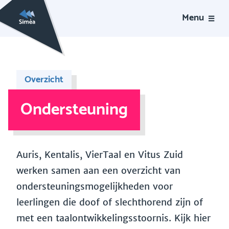
Menu
Overzicht
Ondersteuning
Auris, Kentalis, VierTaal en Vitus Zuid
werken samen aan een overzicht van
ondersteuningsmogelijkheden voor
leerlingen die doof of slechthorend zijn of
met een taalontwikkelingsstoornis. Kijk hier