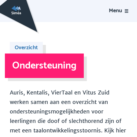
Menu
Overzicht
Ondersteuning
Auris, Kentalis, VierTaal en Vitus Zuid
werken samen aan een overzicht van
ondersteuningsmogelijkheden voor
leerlingen die doof of slechthorend zijn of
met een taalontwikkelingsstoornis. Kijk hier