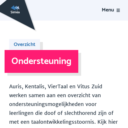
Menu
Overzicht
Ondersteuning
Auris, Kentalis, VierTaal en Vitus Zuid
werken samen aan een overzicht van
ondersteuningsmogelijkheden voor
leerlingen die doof of slechthorend zijn of
met een taalontwikkelingsstoornis. Kijk hier