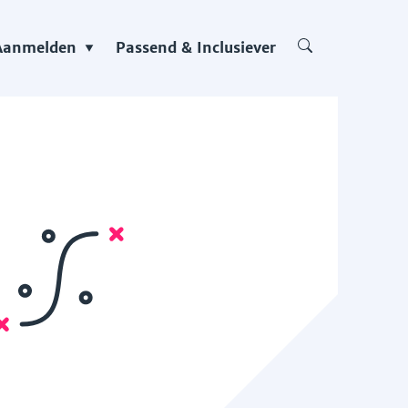
Aanmelden
Passend & Inclusiever