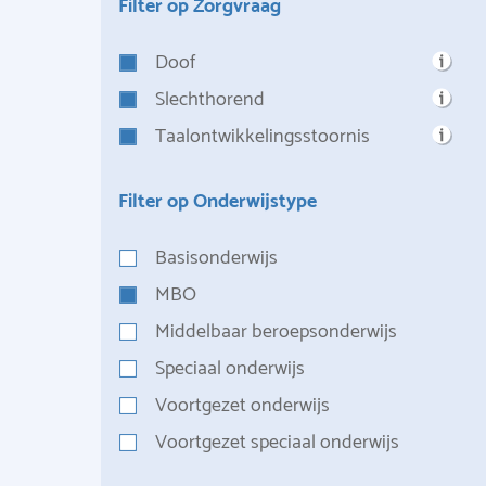
Filter op Zorgvraag
Doof
Slechthorend
Taalontwikkelingsstoornis
Filter op Onderwijstype
Basisonderwijs
MBO
Middelbaar beroepsonderwijs
Speciaal onderwijs
Voortgezet onderwijs
Voortgezet speciaal onderwijs