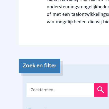
ondersteuningsmogelijkheden 
of met een taalontwikkelingss
van mogelijkheden die wij bi
Zoek en filter