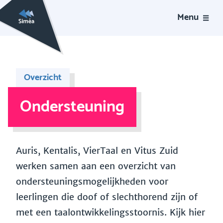
Menu
Overzicht
Ondersteuning
Auris, Kentalis, VierTaal en Vitus Zuid
werken samen aan een overzicht van
ondersteuningsmogelijkheden voor
leerlingen die doof of slechthorend zijn of
met een taalontwikkelingsstoornis. Kijk hier