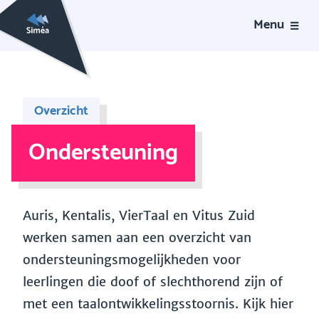
Menu
Overzicht
Ondersteuning
Auris, Kentalis, VierTaal en Vitus Zuid
werken samen aan een overzicht van
ondersteuningsmogelijkheden voor
leerlingen die doof of slechthorend zijn of
met een taalontwikkelingsstoornis. Kijk hier