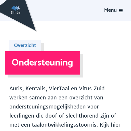
Menu
Overzicht
Ondersteuning
Auris, Kentalis, VierTaal en Vitus Zuid
werken samen aan een overzicht van
ondersteuningsmogelijkheden voor
leerlingen die doof of slechthorend zijn of
met een taalontwikkelingsstoornis. Kijk hier