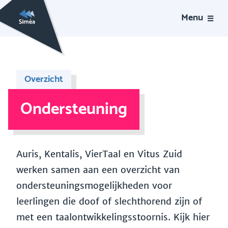
Menu
Overzicht
Ondersteuning
Auris, Kentalis, VierTaal en Vitus Zuid
werken samen aan een overzicht van
ondersteuningsmogelijkheden voor
leerlingen die doof of slechthorend zijn of
met een taalontwikkelingsstoornis. Kijk hier