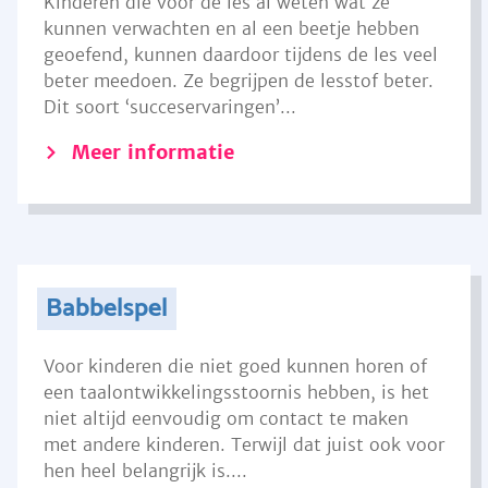
Kinderen die voor de les al weten wat ze
kunnen verwachten en al een beetje hebben
geoefend, kunnen daardoor tijdens de les veel
beter meedoen. Ze begrijpen de lesstof beter.
Dit soort ‘succeservaringen’...
Meer informatie
Babbelspel
Voor kinderen die niet goed kunnen horen of
een taalontwikkelingsstoornis hebben, is het
niet altijd eenvoudig om contact te maken
met andere kinderen. Terwijl dat juist ook voor
hen heel belangrijk is....