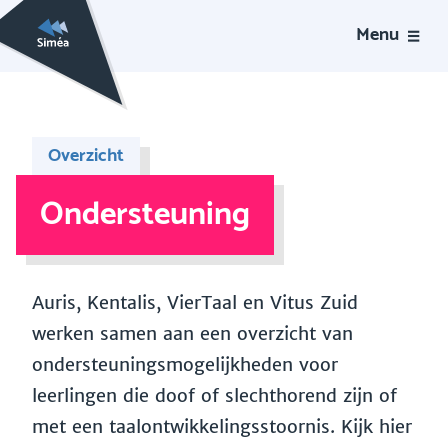
Menu
Overzicht
Ondersteuning
Auris, Kentalis, VierTaal en Vitus Zuid
werken samen aan een overzicht van
ondersteuningsmogelijkheden voor
leerlingen die doof of slechthorend zijn of
met een taalontwikkelingsstoornis. Kijk hier