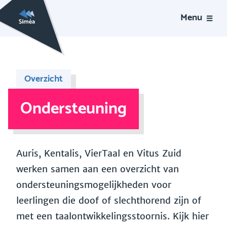
Menu
Overzicht
Ondersteuning
Auris, Kentalis, VierTaal en Vitus Zuid
werken samen aan een overzicht van
ondersteuningsmogelijkheden voor
leerlingen die doof of slechthorend zijn of
met een taalontwikkelingsstoornis. Kijk hier