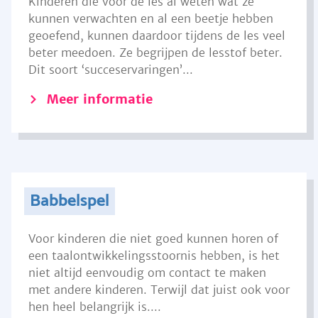
Kinderen die voor de les al weten wat ze
kunnen verwachten en al een beetje hebben
geoefend, kunnen daardoor tijdens de les veel
beter meedoen. Ze begrijpen de lesstof beter.
Dit soort ‘succeservaringen’...
Meer informatie
Babbelspel
Voor kinderen die niet goed kunnen horen of
een taalontwikkelingsstoornis hebben, is het
niet altijd eenvoudig om contact te maken
met andere kinderen. Terwijl dat juist ook voor
hen heel belangrijk is....