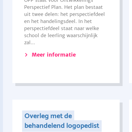
OPP staat voor Ontwikkelings
Perspectief Plan. Het plan bestaat
uit twee delen: het perspectiefdeel
en het handelingsdeel. In het
perspectiefdeel staat naar welke
school de leerling waarschijnlijk
zal...
Meer informatie
Overleg met de
behandelend logopedist