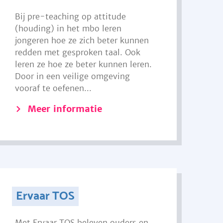
Bij pre-teaching op attitude
(houding) in het mbo leren
jongeren hoe ze zich beter kunnen
redden met gesproken taal. Ook
leren ze hoe ze beter kunnen leren.
Door in een veilige omgeving
vooraf te oefenen...
Meer informatie
Ervaar TOS
Met Ervaar TOS beleven ouders en