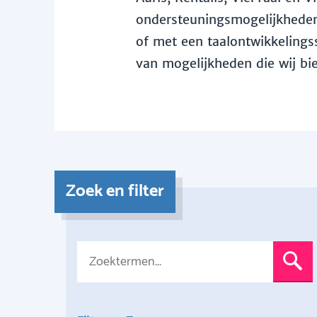
ondersteuningsmogelijkheden 
of met een taalontwikkelingss
van mogelijkheden die wij bi
Zoek en filter