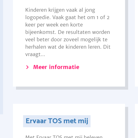
Kinderen krijgen vaak al jong
logopedie. Vaak gaat het om 1 of 2
keer per week een korte
bijeenkomst. De resultaten worden
veel beter door zoveel mogelijk te
herhalen wat de kinderen leren. Dit
vraagt...
Meer informatie
Ervaar TOS met mij
Met Ervaar TOS met mij beleven