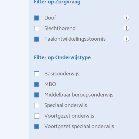
Filter op Zorgvraag
Doof
Slechthorend
Taalontwikkelingsstoornis
Filter op Onderwijstype
Basisonderwijs
MBO
Middelbaar beroepsonderwijs
Speciaal onderwijs
Voortgezet onderwijs
Voortgezet speciaal onderwijs