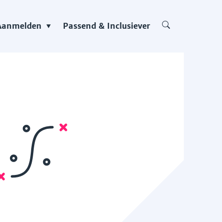
Aanmelden
Passend & Inclusiever