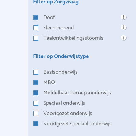
Filter op Zorgvraag
Doof
Slechthorend
Taalontwikkelingsstoornis
Filter op Onderwijstype
Basisonderwijs
MBO
Middelbaar beroepsonderwijs
Speciaal onderwijs
Voortgezet onderwijs
Voortgezet speciaal onderwijs