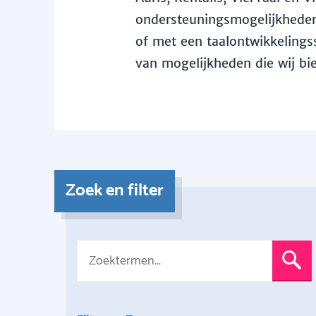
ondersteuningsmogelijkheden 
of met een taalontwikkelingss
van mogelijkheden die wij bi
Zoek en filter