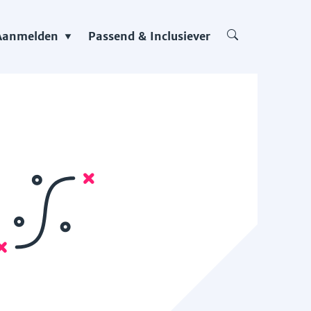
Aanmelden
Passend & Inclusiever