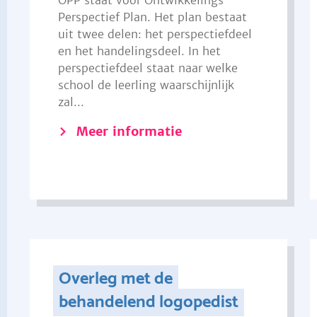
OPP staat voor Ontwikkelings
Perspectief Plan. Het plan bestaat
uit twee delen: het perspectiefdeel
en het handelingsdeel. In het
perspectiefdeel staat naar welke
school de leerling waarschijnlijk
zal...
Meer informatie
Overleg met de
behandelend logopedist