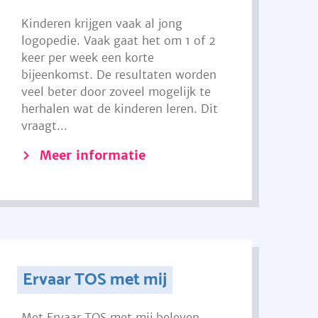
Kinderen krijgen vaak al jong
logopedie. Vaak gaat het om 1 of 2
keer per week een korte
bijeenkomst. De resultaten worden
veel beter door zoveel mogelijk te
herhalen wat de kinderen leren. Dit
vraagt...
Meer informatie
Ervaar TOS met mij
Met Ervaar TOS met mij beleven