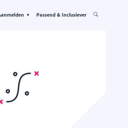
Aanmelden
Passend & Inclusiever