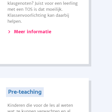
klasgenoten? Juist voor een leerling
met een TOS is dat moeilijk.
Klassenvoorlichting kan daarbij
helpen.
Meer informatie
Pre-teaching
Kinderen die voor de les al weten
wat ze kunnen verwachten en al