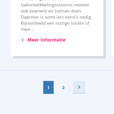
taalontwikkelingsstoornis moeten
ook examens en toetsen doen.
Daarvoor is soms iets extra’s nodig.
Bijvoorbeeld een rustige ruimte of
meer...
Meer informatie
1
2