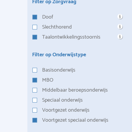
Filter op Zorgvraag
Doof
Slechthorend
Taalontwikkelingsstoornis
Filter op Onderwijstype
Basisonderwijs
MBO
Middelbaar beroepsonderwijs
Speciaal onderwijs
Voortgezet onderwijs
Voortgezet speciaal onderwijs