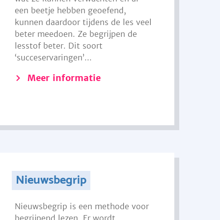
een beetje hebben geoefend,
kunnen daardoor tijdens de les veel
beter meedoen. Ze begrijpen de
lesstof beter. Dit soort
‘succeservaringen’...
Meer informatie
Nieuwsbegrip
Nieuwsbegrip is een methode voor
begrijpend lezen. Er wordt