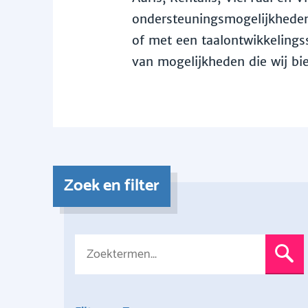
ondersteuningsmogelijkheden 
of met een taalontwikkelingss
van mogelijkheden die wij bi
Zoek en filter