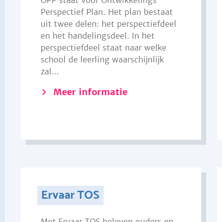
OPP staat voor Ontwikkelings
Perspectief Plan. Het plan bestaat
uit twee delen: het perspectiefdeel
en het handelingsdeel. In het
perspectiefdeel staat naar welke
school de leerling waarschijnlijk
zal...
Meer informatie
Ervaar TOS
Met Ervaar TOS beleven ouders en