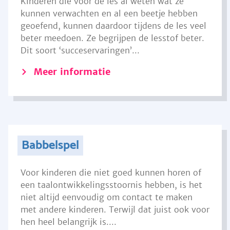
Kinderen die voor de les al weten wat ze
kunnen verwachten en al een beetje hebben
geoefend, kunnen daardoor tijdens de les veel
beter meedoen. Ze begrijpen de lesstof beter.
Dit soort ‘succeservaringen’...
Meer informatie
Babbelspel
Voor kinderen die niet goed kunnen horen of
een taalontwikkelingsstoornis hebben, is het
niet altijd eenvoudig om contact te maken
met andere kinderen. Terwijl dat juist ook voor
hen heel belangrijk is....