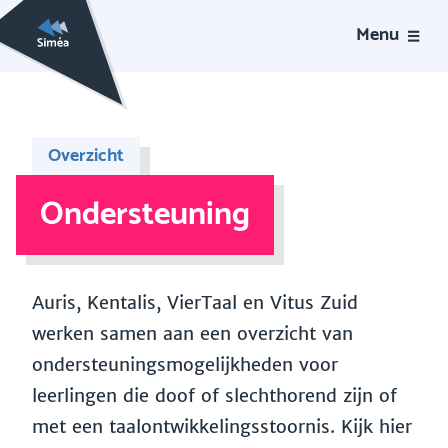
Menu
Overzicht
Ondersteuning
Auris, Kentalis, VierTaal en Vitus Zuid
werken samen aan een overzicht van
ondersteuningsmogelijkheden voor
leerlingen die doof of slechthorend zijn of
met een taalontwikkelingsstoornis. Kijk hier