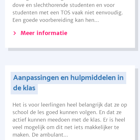
dove en slechthorende studenten en voor
studenten met een TOS vaak niet eenvoudig.
Een goede voorbereiding kan hen...
Meer informatie
Aanpassingen en hulpmiddelen in
de klas
Het is voor leerlingen heel belangrijk dat ze op
school de les goed kunnen volgen. En dat ze
actief kunnen meedoen met de klas. Er is heel
veel mogelijk om dit net iets makkelijker te
maken. De ambulant...