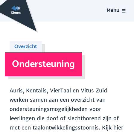
Menu
Overzicht
Ondersteuning
Auris, Kentalis, VierTaal en Vitus Zuid
werken samen aan een overzicht van
ondersteuningsmogelijkheden voor
leerlingen die doof of slechthorend zijn of
met een taalontwikkelingsstoornis. Kijk hier