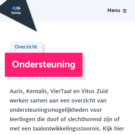
Menu
Overzicht
Ondersteuning
Auris, Kentalis, VierTaal en Vitus Zuid
werken samen aan een overzicht van
ondersteuningsmogelijkheden voor
leerlingen die doof of slechthorend zijn of
met een taalontwikkelingsstoornis. Kijk hier