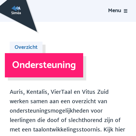
Menu
Overzicht
Ondersteuning
Auris, Kentalis, VierTaal en Vitus Zuid
werken samen aan een overzicht van
ondersteuningsmogelijkheden voor
leerlingen die doof of slechthorend zijn of
met een taalontwikkelingsstoornis. Kijk hier