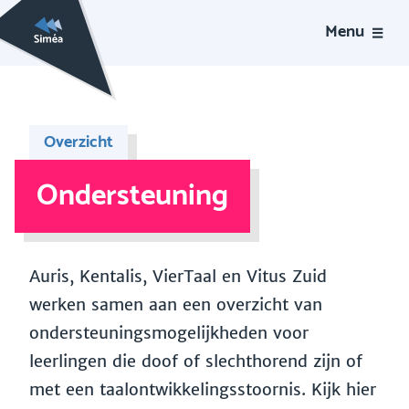
Menu
Overzicht
Ondersteuning
Auris, Kentalis, VierTaal en Vitus Zuid
werken samen aan een overzicht van
ondersteuningsmogelijkheden voor
leerlingen die doof of slechthorend zijn of
met een taalontwikkelingsstoornis. Kijk hier