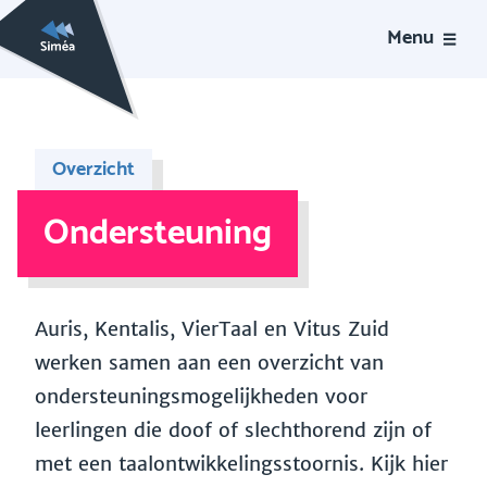
Menu
Overzicht
Ondersteuning
Auris, Kentalis, VierTaal en Vitus Zuid
werken samen aan een overzicht van
ondersteuningsmogelijkheden voor
leerlingen die doof of slechthorend zijn of
met een taalontwikkelingsstoornis. Kijk hier