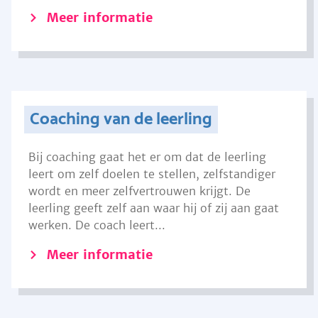
Meer informatie
Coaching van de leerling
Bij coaching gaat het er om dat de leerling
leert om zelf doelen te stellen, zelfstandiger
wordt en meer zelfvertrouwen krijgt. De
leerling geeft zelf aan waar hij of zij aan gaat
werken. De coach leert...
Meer informatie