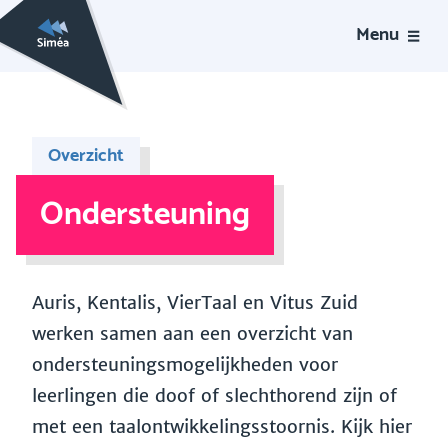
Menu
Overzicht
Ondersteuning
Auris, Kentalis, VierTaal en Vitus Zuid
werken samen aan een overzicht van
ondersteuningsmogelijkheden voor
leerlingen die doof of slechthorend zijn of
met een taalontwikkelingsstoornis. Kijk hier