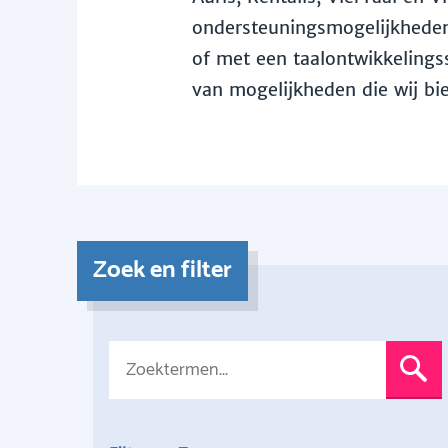
ondersteuningsmogelijkheden 
of met een taalontwikkelingss
van mogelijkheden die wij bi
Zoek en filter