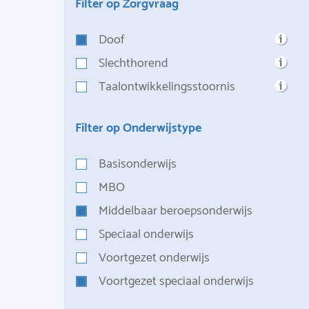
Filter op Zorgvraag
Doof
Slechthorend
Taalontwikkelingsstoornis
Filter op Onderwijstype
Basisonderwijs
MBO
Middelbaar beroepsonderwijs
Speciaal onderwijs
Voortgezet onderwijs
Voortgezet speciaal onderwijs