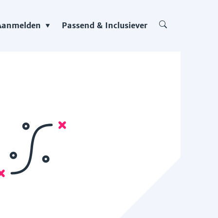
Aanmelden
Passend & Inclusiever