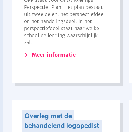
OPP staat voor Ontwikkelings
Perspectief Plan. Het plan bestaat
uit twee delen: het perspectiefdeel
en het handelingsdeel. In het
perspectiefdeel staat naar welke
school de leerling waarschijnlijk
zal...
Meer informatie
Overleg met de
behandelend logopedist