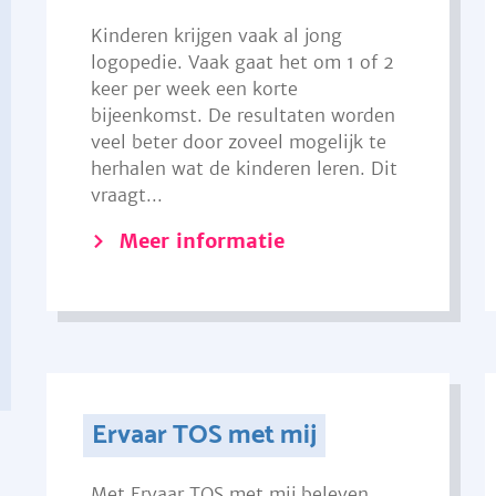
Kinderen krijgen vaak al jong
logopedie. Vaak gaat het om 1 of 2
keer per week een korte
bijeenkomst. De resultaten worden
veel beter door zoveel mogelijk te
herhalen wat de kinderen leren. Dit
vraagt...
Meer informatie
Ervaar TOS met mij
Met Ervaar TOS met mij beleven