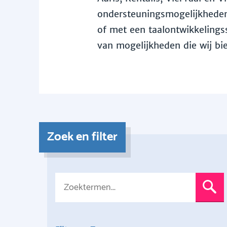
ondersteuningsmogelijkheden 
of met een taalontwikkelingss
van mogelijkheden die wij bi
Zoek en filter