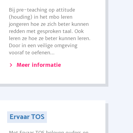
Bij pre-teaching op attitude
(houding) in het mbo leren
jongeren hoe ze zich beter kunnen
redden met gesproken taal. Ook
leren ze hoe ze beter kunnen leren.
Door in een veilige omgeving
vooraf te oefenen...
Meer informatie
Ervaar TOS
Met Ervaar TOS beleven ouders en