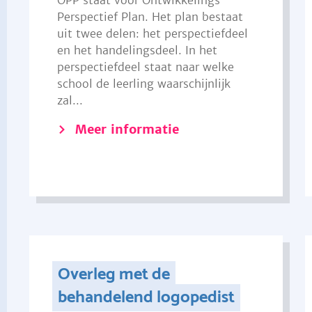
OPP staat voor Ontwikkelings
Perspectief Plan. Het plan bestaat
uit twee delen: het perspectiefdeel
en het handelingsdeel. In het
perspectiefdeel staat naar welke
school de leerling waarschijnlijk
zal...
Meer informatie
Overleg met de
behandelend logopedist