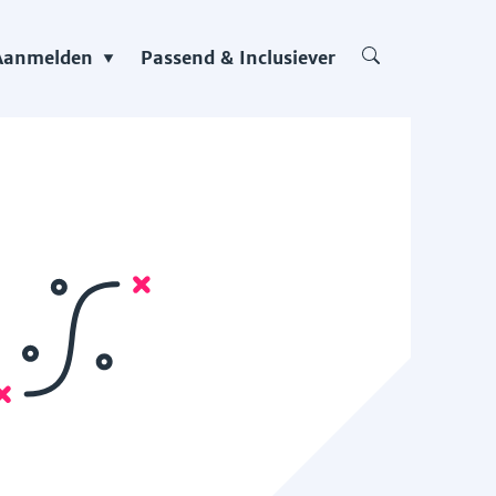
Aanmelden
Passend & Inclusiever