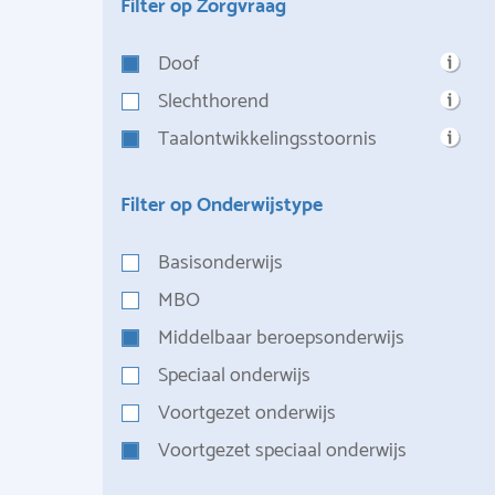
Filter op Zorgvraag
Doof
Slechthorend
Taalontwikkelingsstoornis
Filter op Onderwijstype
Basisonderwijs
MBO
Middelbaar beroepsonderwijs
Speciaal onderwijs
Voortgezet onderwijs
Voortgezet speciaal onderwijs