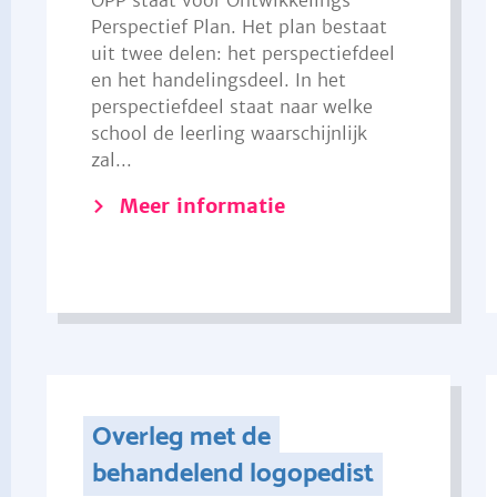
OPP staat voor Ontwikkelings
Perspectief Plan. Het plan bestaat
uit twee delen: het perspectiefdeel
en het handelingsdeel. In het
perspectiefdeel staat naar welke
school de leerling waarschijnlijk
zal...
Meer informatie
Overleg met de
behandelend logopedist