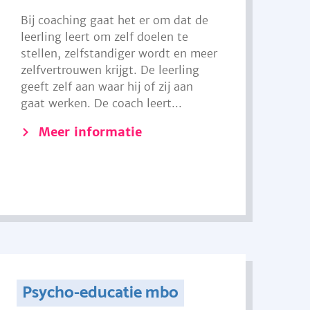
Bij coaching gaat het er om dat de
leerling leert om zelf doelen te
stellen, zelfstandiger wordt en meer
zelfvertrouwen krijgt. De leerling
geeft zelf aan waar hij of zij aan
gaat werken. De coach leert...
Meer informatie
Psycho-educatie mbo