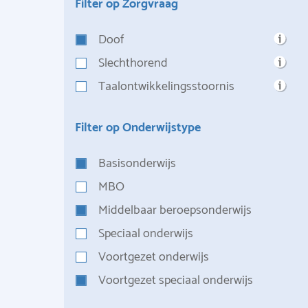
Filter op Zorgvraag
Doof
Slechthorend
Taalontwikkelingsstoornis
Filter op Onderwijstype
Basisonderwijs
MBO
Middelbaar beroepsonderwijs
Speciaal onderwijs
Voortgezet onderwijs
Voortgezet speciaal onderwijs