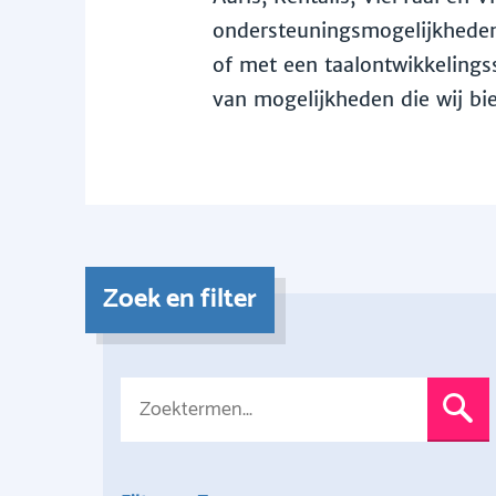
ondersteuningsmogelijkheden 
of met een taalontwikkelingss
van mogelijkheden die wij bi
Zoek en filter