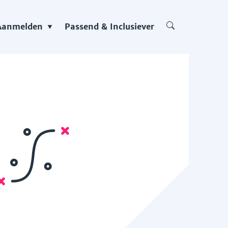
Aanmelden
Passend & Inclusiever