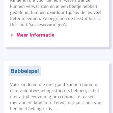
Kinderen die voor de les al weten wat ze
kunnen verwachten en al een beetje hebben
geoefend, kunnen daardoor tijdens de les veel
beter meedoen. Ze begrijpen de lesstof beter.
Dit soort ‘succeservaringen’...
Meer informatie
Babbelspel
Voor kinderen die niet goed kunnen horen of
een taalontwikkelingsstoornis hebben, is het
niet altijd eenvoudig om contact te maken
met andere kinderen. Terwijl dat juist ook voor
hen heel belangrijk is....