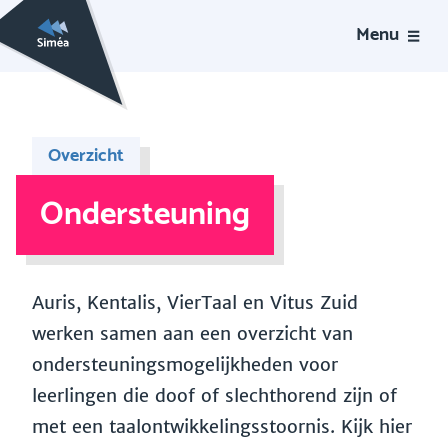
Menu
Overzicht
Ondersteuning
Auris, Kentalis, VierTaal en Vitus Zuid
werken samen aan een overzicht van
ondersteuningsmogelijkheden voor
leerlingen die doof of slechthorend zijn of
met een taalontwikkelingsstoornis. Kijk hier