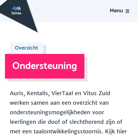
Menu
Overzicht
Ondersteuning
Auris, Kentalis, VierTaal en Vitus Zuid
werken samen aan een overzicht van
ondersteuningsmogelijkheden voor
leerlingen die doof of slechthorend zijn of
met een taalontwikkelingsstoornis. Kijk hier