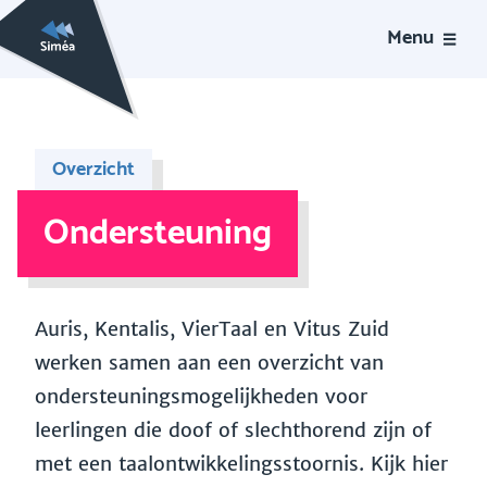
Menu
Overzicht
Ondersteuning
Auris, Kentalis, VierTaal en Vitus Zuid
werken samen aan een overzicht van
ondersteuningsmogelijkheden voor
leerlingen die doof of slechthorend zijn of
met een taalontwikkelingsstoornis. Kijk hier